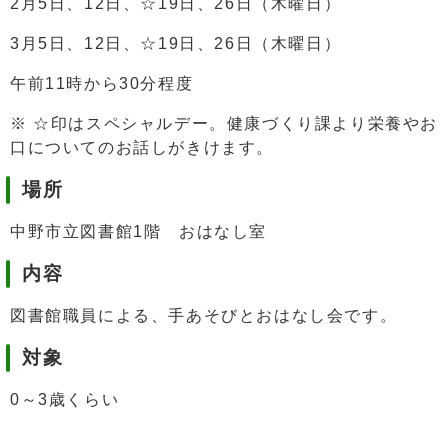
2月5日、12日、☆19日、26日（木曜日）
3月5日、12日、☆19日、26日（木曜日）
午前11時から30分程度
※ ☆印はスペシャルデー。健康づくり課より栄養やお
口についてのお話しがきけます。
場所
中野市立図書館1階 おはなし室
内容
図書館職員による、手あそびとおはなし会です。
対象
0～3歳くらい