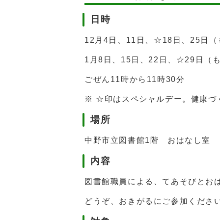
日時
12月4日、11日、☆18日、25日
1月8日、15日、22日、☆29日（
ごぜん11時から11時30分
※ ☆印はスペシャルデー。健康
場所
中野市立図書館1階 おはなし室
内容
図書館職員による、てあそびとお
どうぞ、おきがるにご参加くださ