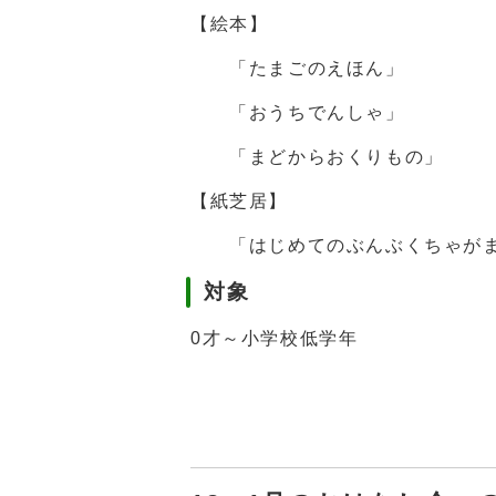
【絵本】
「たまごのえほん」
「おうちでんしゃ」
「まどからおくりもの」
【紙芝居】
「はじめてのぶんぶくちゃが
対象
0才～小学校低学年