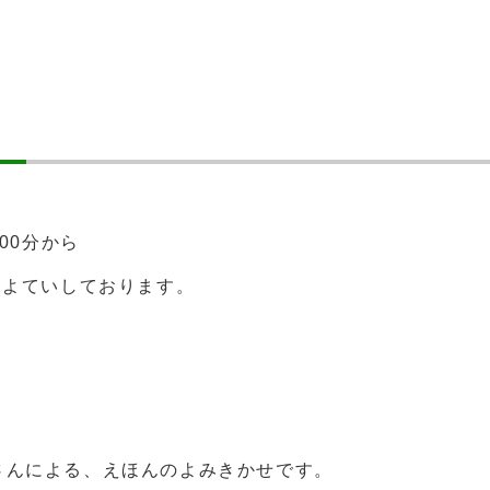
00分から
をよていしております。
さんによる、えほんのよみきかせです。