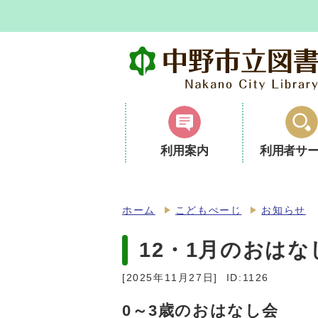
利用案内
利用者サ
ホーム
こどもぺーじ
お知らせ
12・1月のおはな
[2025年11月27日]
ID:1126
0～3歳のおはなし会