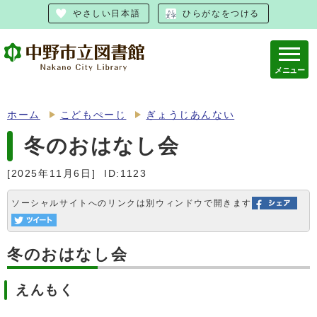
やさしい日本語
ひらがなをつける
メニュー
ホーム
こどもぺーじ
ぎょうじあんない
冬のおはなし会
[2025年11月6日]
ID:1123
ソーシャルサイトへのリンクは別ウィンドウで開きます
冬のおはなし会
えんもく