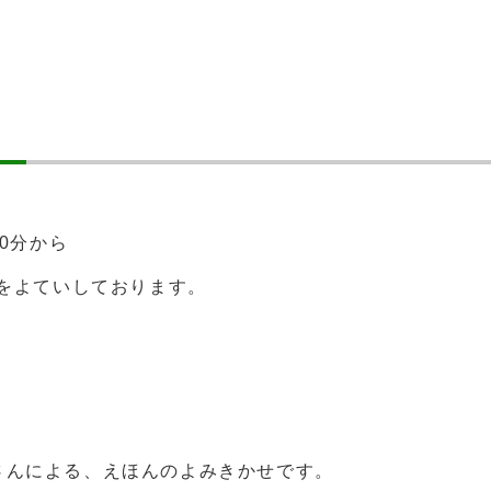
00分から
）をよていしております。
さんによる、えほんのよみきかせです。