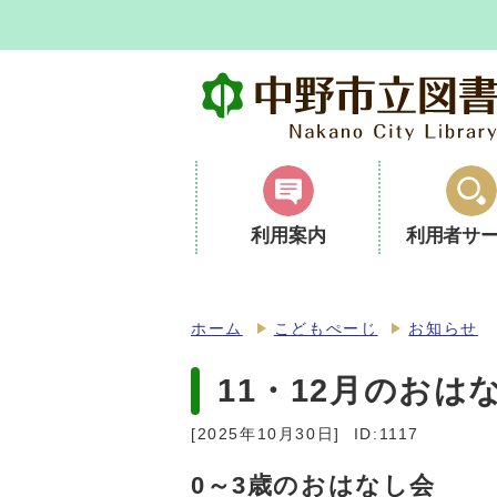
利用案内
利用者サ
ホーム
こどもぺーじ
お知らせ
11・12月のおは
[2025年10月30日]
ID:1117
0～3歳のおはなし会