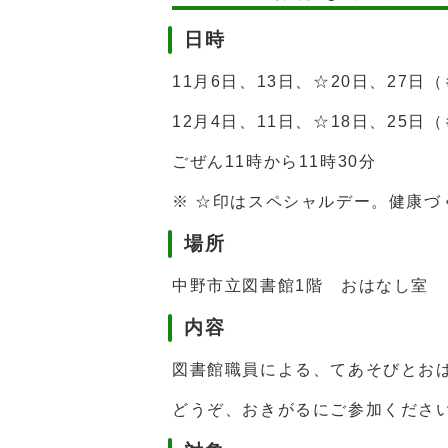
日時
11月6日、13日、☆20日、27日
12月4日、11日、☆18日、25日
ごぜん11時から11時30分
※ ☆印はスペシャルデー。健康
場所
中野市立図書館1階 おはなし室
内容
図書館職員による、てあそびとお
どうぞ、おきがるにご参加くださ