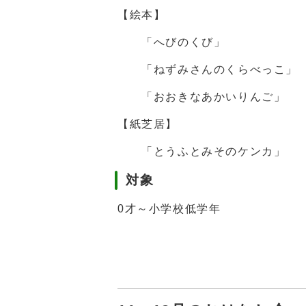
【絵本】
「へびのくび」
「ねずみさんのくらべっこ」
「おおきなあかいりんご」
【紙芝居】
「とうふとみそのケンカ」
対象
0才～小学校低学年