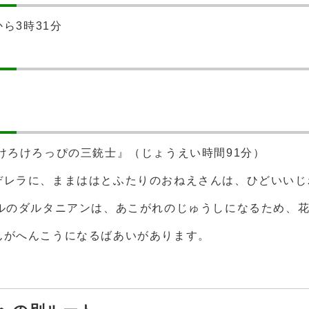
ら3時31分
けろけろっぴの三銃士』（じょうえい時間91分）
デレラに、ままははとふたりのおねえさんは、ひどいいじ
エルのダルタニアンは、あこがれのじゅうしになるため、
んがへんこうになるばあいがあります。