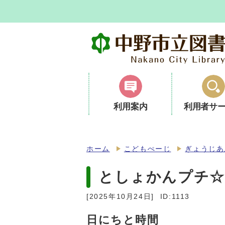
利用案内
利用者サ
ホーム
こどもぺーじ
ぎょうじあ
としょかんプチ
[2025年10月24日]
ID:1113
日にちと時間