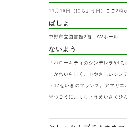
11月16日（にちよう日）ごご2時か
ばしょ
中野市立図書館2階 AVホール
ないよう
『ハローキティのシンデレラ/けろ
・かわいらしく、心やさしいシン
・17せいきのフランス。アマガ
※つごうによりじょうえいさくひ