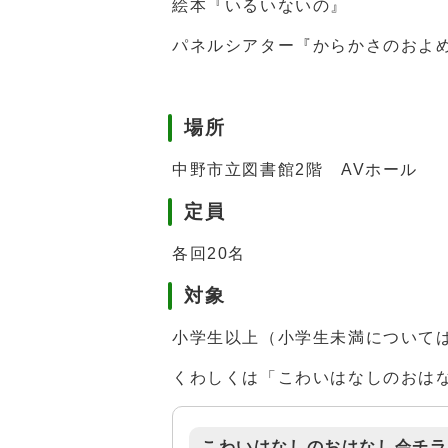
絵本『いるいないの』
パネルシアター『からかさのおよ
場所
中野市立図書館2階 AVホール
定員
各回20名
対象
小学生以上（小学生未満について
くわしくは「こわいはなしのおは
こわいはなしのおはなし会チラ