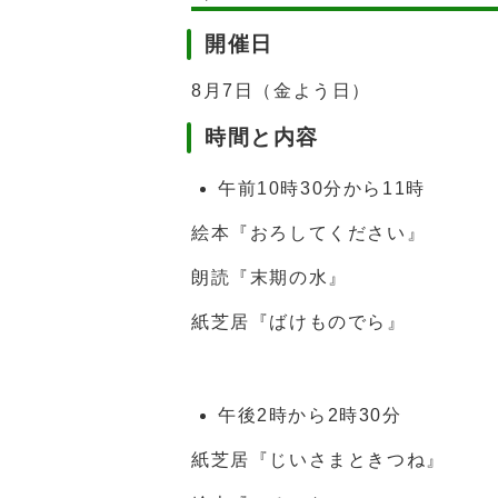
開催日
8月7日（金よう日）
時間と内容
午前10時30分から11時
絵本『おろしてください』
朗読『末期の水』
紙芝居『ばけものでら』
午後2時から2時30分
紙芝居『じいさまときつね』