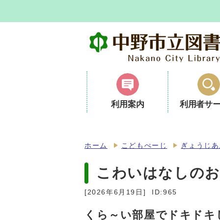
利用案内
利用者サ
ホーム
こどもぺーじ
ぎょうじあ
こわいはなしの
[2026年6月19日]
ID:965
くら～い部屋でドキドキ