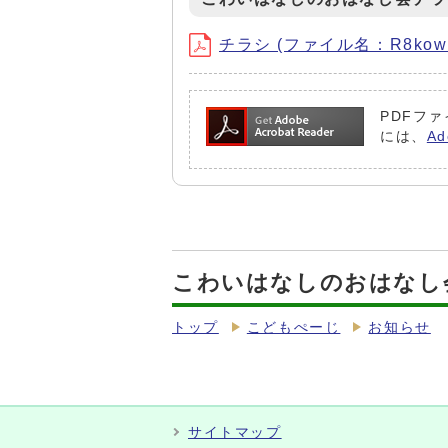
チラシ (ファイル名：R8kowain
PDFファ
には、
A
こわいはなしのおはなし
トップ
こどもぺーじ
お知らせ
サイトマップ