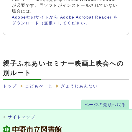
が必要です。同ソフトがインストールされていない
場合には、
Adobe社のサイトから Adobe Acrobat Reader を
ダウンロード（無償）してください。
親子ふれあいセミナー映画上映会への
別ルート
トップ
こどもぺーじ
ぎょうじあんない
ページの先頭へ戻る
サイトマップ