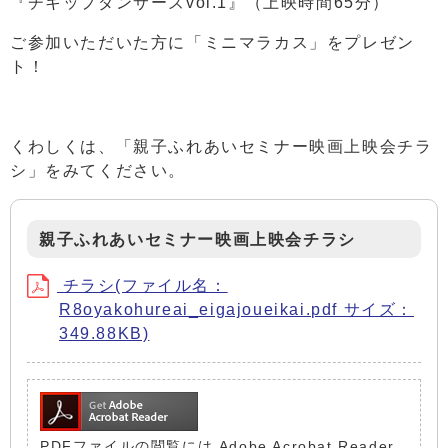
『チキップダンサーズvol.1』（上映時間65分）
ご参加いただいた方に「ミニマラカス」をプレゼン
ト！
くわしくは、「親子ふれあいセミナー映画上映会チラ
シ」をみてください。
親子ふれあいセミナー映画上映会チラシ
チラシ(ファイル名：
R8oyakohureai_eigajoueikai.pdf サイズ：
349.88KB)
PDFファイルの閲覧には Adobe Acrobat Reader