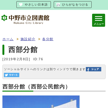
やさしい日本語
ひらがなをつける
メニュー
ホーム
施設紹介
各分館
西部分館
[2019年2月8日]
ID:76
ソーシャルサイトへのリンクは別ウィンドウで開きます
西部分館（西部公民館内）