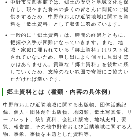
中野市立図書館では、郷土の歴史と地域文化を保
存し、現在また将来の多くの皆さんに閲覧のご提
供をするため、中野市および近隣地域に関する資
料を「郷土資料」として収集に努めています。
一般的に「郷土資料」は、時間の経過とともに、
把握や入手が困難になっていきます。また、地
域・家庭に埋もれている「郷土資料」はリスト化
されていないため、申し出により個々に見出すほ
かはありません。貴重な「郷土資料」を後世に残
していくため、支障のない範囲で寄贈にご協力い
ただければ幸いです。
郷土資料とは（種類・内容の具体例）
中野市および近隣地域に関する出版物、団体活動記
録、個人・団体創作出版物、地図類、郷土写真集、リ
ーフレット、統計資料、会社出版物、地域史料、要
覧、報告書、その他中野市および近隣地域に関する人
物、事象、事物を主題とした資料等。