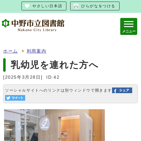
やさしい日本語
ひらがなをつける
メニュー
ホーム
利用案内
乳幼児を連れた方へ
[2025年3月28日]
ID:42
ソーシャルサイトへのリンクは別ウィンドウで開きます