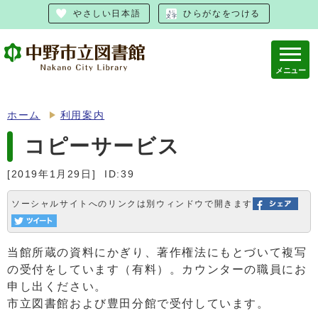
やさしい日本語
ひらがなをつける
メニュー
ホーム
利用案内
コピーサービス
[2019年1月29日]
ID:39
ソーシャルサイトへのリンクは別ウィンドウで開きます
当館所蔵の資料にかぎり、著作権法にもとづいて複写
の受付をしています（有料）。カウンターの職員にお
申し出ください。
市立図書館および豊田分館で受付しています。