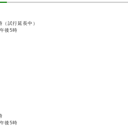
時（試行延長中）
午後5時
時
午後5時