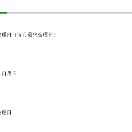
整理日（毎月最終金曜日）
・日曜日
整理日